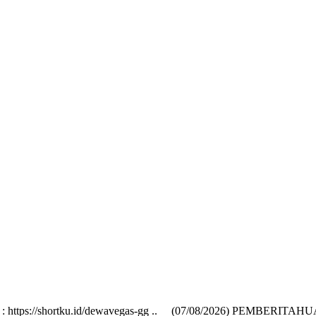
: https://shortku.id/dewavegas-gg ..
(07/08/2026)
PEMBERITAHUA