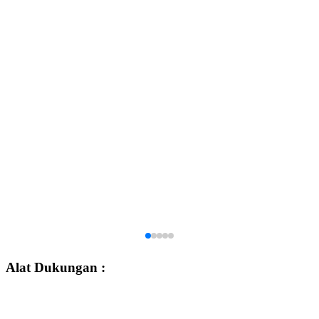
Alat Dukungan :