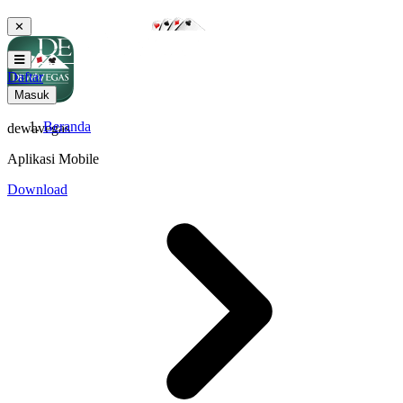
✕
Daftar
Masuk
Beranda
dewavegas
Aplikasi Mobile
Download