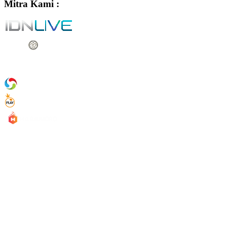
Mitra Kami :