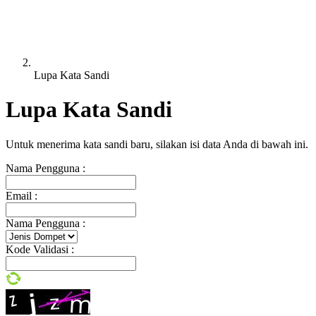
Lupa Kata Sandi
Lupa Kata Sandi
Untuk menerima kata sandi baru, silakan isi data Anda di bawah ini.
Nama Pengguna
:
Email
:
Nama Pengguna
:
Kode Validasi
: