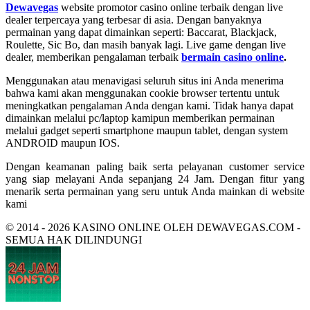
Dewavegas
website promotor casino online terbaik dengan live
dealer terpercaya yang terbesar di asia. Dengan banyaknya
permainan yang dapat dimainkan seperti: Baccarat, Blackjack,
Roulette, Sic Bo, dan masih banyak lagi. Live game dengan live
dealer, memberikan pengalaman terbaik
bermain casino online
.
Menggunakan atau menavigasi seluruh situs ini Anda menerima
bahwa kami akan menggunakan cookie browser tertentu untuk
meningkatkan pengalaman Anda dengan kami. Tidak hanya dapat
dimainkan melalui pc/laptop kamipun memberikan permainan
melalui gadget seperti smartphone maupun tablet, dengan system
ANDROID maupun IOS.
Dengan keamanan paling baik serta pelayanan customer service
yang siap melayani Anda sepanjang 24 Jam. Dengan fitur yang
menarik serta permainan yang seru untuk Anda mainkan di website
kami
© 2014 - 2026 KASINO ONLINE OLEH DEWAVEGAS.COM -
SEMUA HAK DILINDUNGI