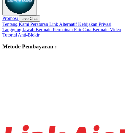
Promosi
Live Chat
Tentang Kami
Peraturan
Link Alternatif
Kebijakan Privasi
Tanggung Jawab Bermain
Permainan Fair
Cara Bermain
Video
Tutorial
Anti-Blokir
Metode Pembayaran :