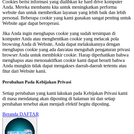
Cookies berisi informasi yang dialihkan ke hard drive komputer
Anda. Mereka membantu kita untuk meningkatkan performa
website dan untuk memberikan layanan yang lebih baik dan lebih
personal. Beberapa cookie yang kami gunakan sangat penting untuk
Website agar dapat beroperasi.
Jika Anda ingin menghapus cookie yang sudah tersimpan di
komputer Anda atau menghentikan cookie yang melacak pola
browsing Anda di Website, Anda dapat melakukannya dengan
menghapus cookie yang ada dan/atau mengubah pengaturan privasi
browser Anda untuk memblokir cookie. Harap diperhatikan bahwa
menghapus atau menonaktifkan cookie kami dapat berarti bahwa
Anda mungkin tidak dapat mengakses daerah-daerah tertentu atau
fitur dari Website kami.
Perubahan Pada Kebijakan Privasi
Setiap perubahan yang kami lakukan pada Kebijakan Privasi kami
di masa mendatang akan diposting di halaman ini dan setiap
perubahan tersebut akan menjadi efektif begitu diposting.
Beranda
DAFTAR