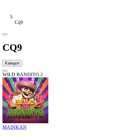
Cq9
CQ9
Kategori
WILD BANDITO 2
MAINKAN