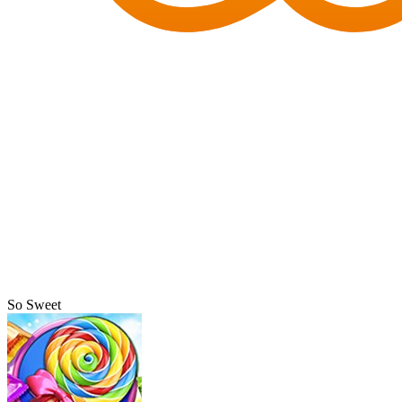
So Sweet