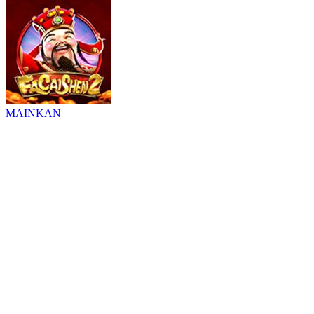
MAINKAN