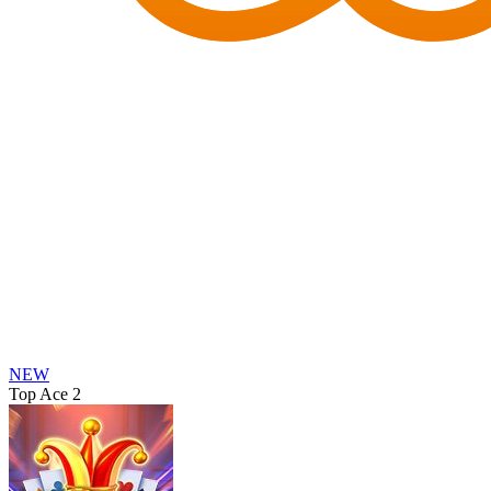
NEW
Top Ace 2