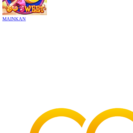
MAINKAN