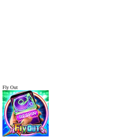
Fly Out