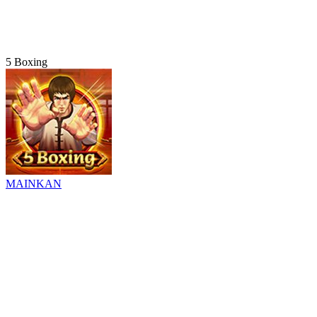
5 Boxing
MAINKAN